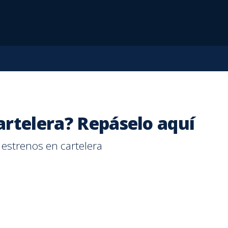
rtelera? Repáselo aquí
s estrenos en cartelera