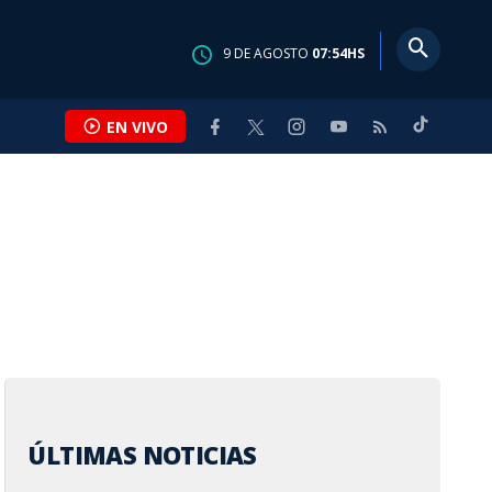
9
DE
AGOSTO
07:54
HS
EN VIVO
ÚLTIMAS NOTICIAS