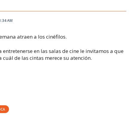
11:34 AM
semana atraen a los cinéfilos.
 entretenerse en las salas de cine le invitamos a que
ija cuál de las cintas merece su atención.
OCA