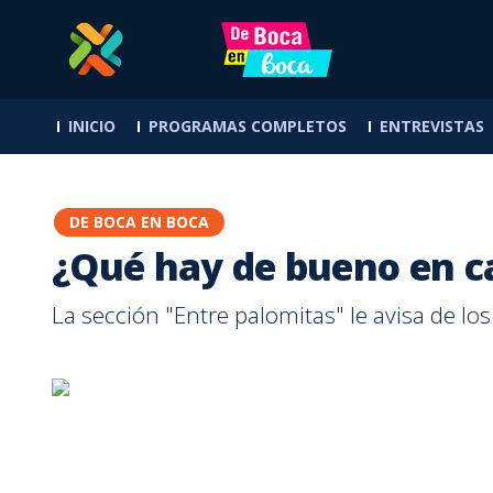
¿Qué hay de bueno en cartelera? Repáselo aquí | Teletica
INICIO
PROGRAMAS COMPLETOS
ENTREVISTAS
DE BOCA EN BOCA
¿Qué hay de bueno en ca
La sección "Entre palomitas" le avisa de lo