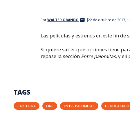
Por
WALTER OBANDO
22 de octubre de 2017, 
Las películas y estrenos en este fin de 
Si quiere saber qué opciones tiene para
repase la sección
, y el
Entre palomitas
TAGS
CARTELERA
CINE
ENTRE PALOMITAS
DE BOCA EN B