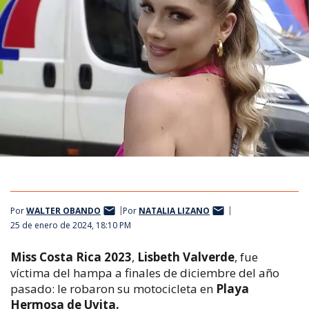
Por
WALTER OBANDO
Por
NATALIA LIZANO
25 de enero de 2024, 18:10 PM
Miss Costa Rica 2023
,
Lisbeth Valverde
, fue
víctima del hampa a finales de diciembre del año
pasado: le robaron
su motocicleta en
Playa
Hermosa de Uvita.