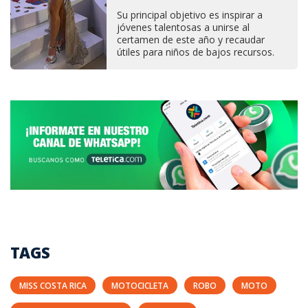
Su principal objetivo es inspirar a
jóvenes talentosas a unirse al
certamen de este año y recaudar
útiles para niños de bajos recursos.
TAGS
MISS COSTA RICA
MOTOCICLETA
ROBO
MOTO