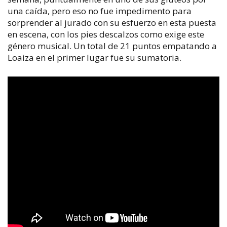
una caída, pero eso no fue impedimento para
sorprender al jurado con su esfuerzo en esta puesta
en escena, con los pies descalzos como exige este
género musical. Un total de 21 puntos empatando a
Loaiza en el primer lugar fue su sumatoria.