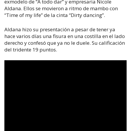
exmodelo de “A todo dar” y empresaria Nicole
Aldana. Ellos se movieron a ritmo de mambo con
“Time of my life” de la cinta “Dirty dancing”.
Aldana hizo su presentación a pesar de tener ya
hace varios días una fisura en una costilla en el lado
derecho y confesó que ya no le duele. Su calificación
del tridente 19 puntos.