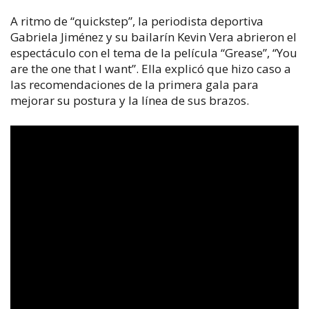
A ritmo de “quickstep”, la periodista deportiva
Gabriela Jiménez y su bailarín Kevin Vera abrieron el
espectáculo con el tema de la película “Grease”, “You
are the one that I want”. Ella explicó que hizo caso a
las recomendaciones de la primera gala para
mejorar su postura y la línea de sus brazos.