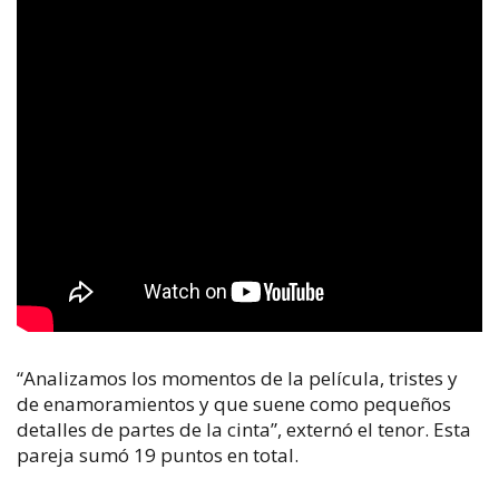
“Analizamos los momentos de la película, tristes y
de enamoramientos y que suene como pequeños
detalles de partes de la cinta”, externó el tenor. Esta
pareja sumó 19 puntos en total.