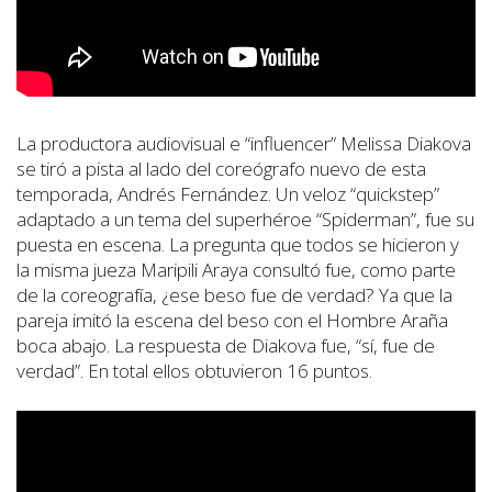
La productora audiovisual e “influencer” Melissa Diakova
se tiró a pista al lado del coreógrafo nuevo de esta
temporada, Andrés Fernández. Un veloz “quickstep”
adaptado a un tema del superhéroe “Spiderman”, fue su
puesta en escena. La pregunta que todos se hicieron y
la misma jueza Maripili Araya consultó fue, como parte
de la coreografía, ¿ese beso fue de verdad? Ya que la
pareja imitó la escena del beso con el Hombre Araña
boca abajo. La respuesta de Diakova fue, “sí, fue de
verdad”. En total ellos obtuvieron 16 puntos.