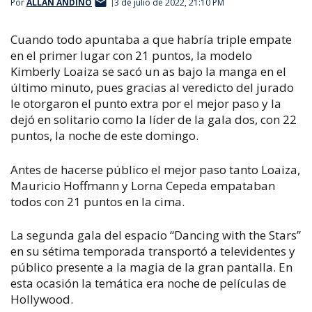
Por
ALLAN ANDINO
3 de julio de 2022, 21:10 PM
Cuando todo apuntaba a que habría triple empate
en el primer lugar con 21 puntos, la modelo
Kimberly Loaiza se sacó un as bajo la manga en el
último minuto, pues gracias al veredicto del jurado
le otorgaron el punto extra por el mejor paso y la
dejó en solitario como la líder de la gala dos, con 22
puntos, la noche de este domingo.
Antes de hacerse público el mejor paso tanto Loaiza,
Mauricio Hoffmann y Lorna Cepeda empataban
todos con 21 puntos en la cima.
La segunda gala del espacio “Dancing with the Stars”
en su sétima temporada transportó a televidentes y
público presente a la magia de la gran pantalla. En
esta ocasión la temática era noche de películas de
Hollywood.