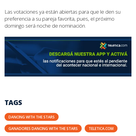
Las votaciones ya están abiertas para que le den su
preferencia a su pareja favorita, pues, el próximo
domingo será noche de nominación.
TAGS
DANCING WITH THE STARS
GANADORES DANCING WITH THE STARS
TELETICA.COM