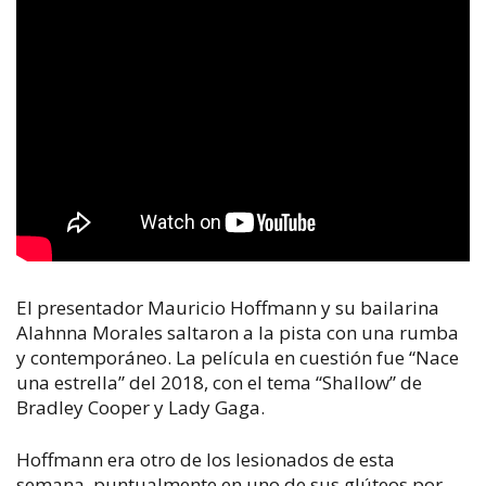
El presentador Mauricio Hoffmann y su bailarina
Alahnna Morales saltaron a la pista con una rumba
y contemporáneo. La película en cuestión fue “Nace
una estrella” del 2018, con el tema “Shallow” de
Bradley Cooper y Lady Gaga.
Hoffmann era otro de los lesionados de esta
semana, puntualmente en uno de sus glúteos por