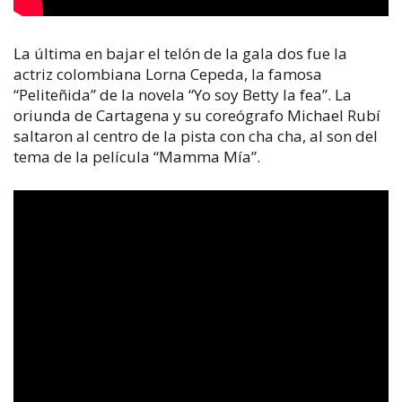
La última en bajar el telón de la gala dos fue la
actriz colombiana Lorna Cepeda, la famosa
“Peliteñida” de la novela “Yo soy Betty la fea”. La
oriunda de Cartagena y su coreógrafo Michael Rubí
saltaron al centro de la pista con cha cha, al son del
tema de la película “Mamma Mía”.