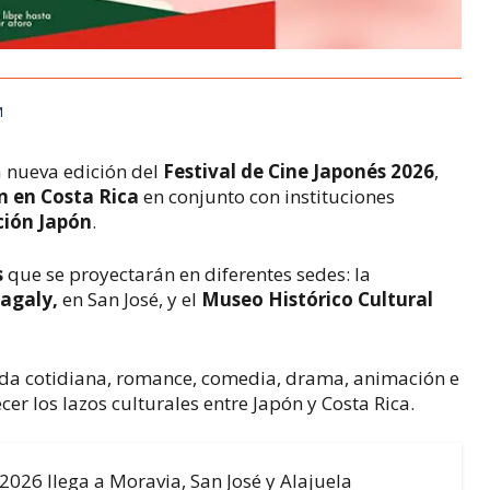
M
a nueva edición del 
Festival de Cine Japonés 2026
, 
n en Costa Rica
 en conjunto con instituciones 
ión Japón
.
s
 que se proyectarán en diferentes sedes: la 
agaly,
 en San José, y el 
Museo Histórico Cultural 
ida cotidiana, romance, comedia, drama, animación e 
ecer los lazos culturales entre Japón y Costa Rica.