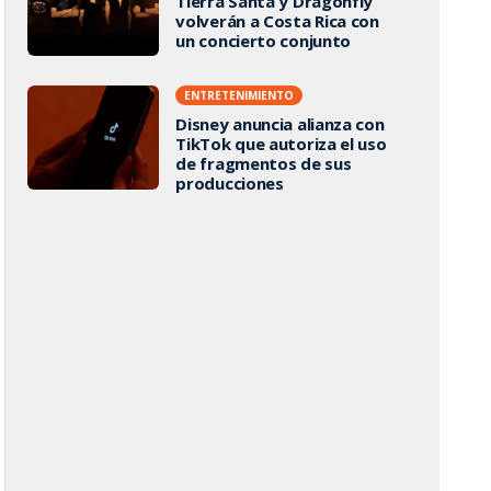
Tierra Santa y Dragonfly
volverán a Costa Rica con
un concierto conjunto
ENTRETENIMIENTO
Disney anuncia alianza con
TikTok que autoriza el uso
de fragmentos de sus
producciones