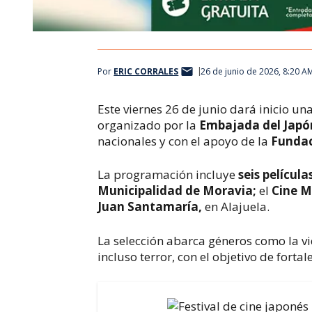
Por
ERIC CORRALES
26 de junio de 2026, 8:20 A
Este viernes 26 de junio dará inicio un
organizado por la 
Embajada del Japó
nacionales y con el apoyo de la 
Fundac
La programación incluye 
seis película
Municipalidad de Moravia;
 el 
Cine M
Juan Santamaría,
 en Alajuela. 
La selección abarca géneros como la v
incluso terror, con el objetivo de fortal