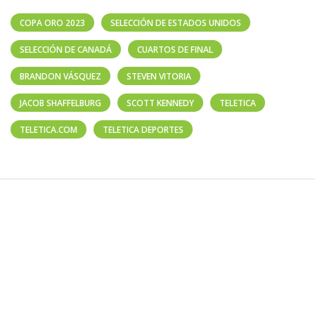
COPA ORO 2023
SELECCIÓN DE ESTADOS UNIDOS
SELECCIÓN DE CANADÁ
CUARTOS DE FINAL
BRANDON VÁSQUEZ
STEVEN VITORIA
JACOB SHAFFELBURG
SCOTT KENNEDY
TELETICA
TELETICA.COM
TELETICA DEPORTES