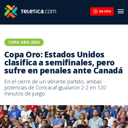
EN VIVO
COPA ORO 2023
Copa Oro: Estados Unidos
clasifica a semifinales, pero
sufre en penales ante Canadá
En el cierre de un vibrante partido, ambas
potencias de Concacaf igualaron 2-2 en 120
minutos de juego.