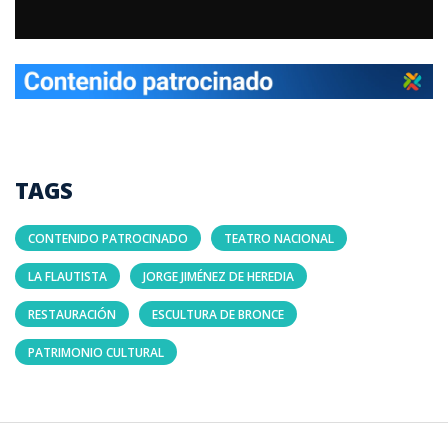
TAGS
CONTENIDO PATROCINADO
TEATRO NACIONAL
LA FLAUTISTA
JORGE JIMÉNEZ DE HEREDIA
RESTAURACIÓN
ESCULTURA DE BRONCE
PATRIMONIO CULTURAL