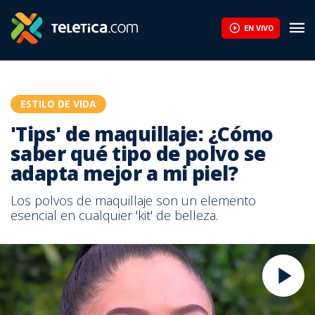
EN VIVO
ESTILO DE VIDA
'Tips' de maquillaje: ¿Cómo
saber qué tipo de polvo se
adapta mejor a mi piel?
Los polvos de maquillaje son un elemento
esencial en cualquier 'kit' de belleza.