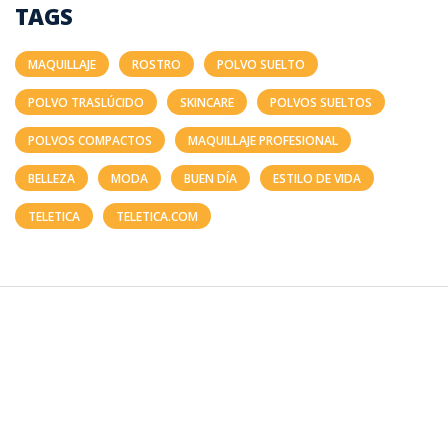
TAGS
MAQUILLAJE
ROSTRO
POLVO SUELTO
POLVO TRASLÚCIDO
SKINCARE
POLVOS SUELTOS
POLVOS COMPACTOS
MAQUILLAJE PROFESIONAL
BELLEZA
MODA
BUEN DÍA
ESTILO DE VIDA
TELETICA
TELETICA.COM