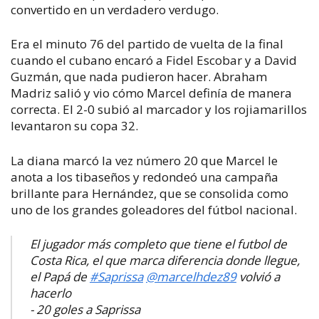
convertido en un verdadero verdugo.
Era el minuto 76 del partido de vuelta de la final
cuando el cubano encaró a Fidel Escobar y a David
Guzmán, que nada pudieron hacer. Abraham
Madriz salió y vio cómo Marcel definía de manera
correcta. El 2-0 subió al marcador y los rojiamarillos
levantaron su copa 32.
La diana marcó la vez número 20 que Marcel le
anota a los tibaseños y redondeó una campaña
brillante para Hernández, que se consolida como
uno de los grandes goleadores del fútbol nacional.
El jugador más completo que tiene el futbol de
Costa Rica, el que marca diferencia donde llegue,
el Papá de
#Saprissa
@marcelhdez89
volvió a
hacerlo
- 20 goles a Saprissa