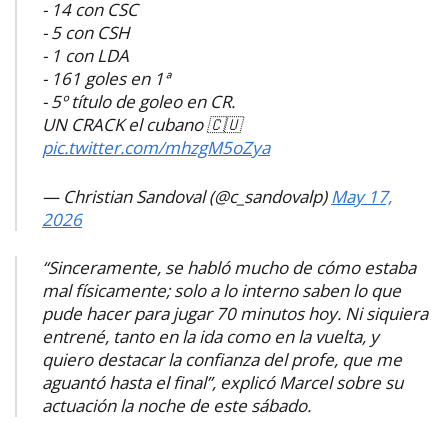
- 14 con CSC
- 5 con CSH
- 1 con LDA
- 161 goles en 1ª
- 5º título de goleo en CR.
UN CRACK el cubano 🇨🇺
pic.twitter.com/mhzgM5oZya
— Christian Sandoval (@c_sandovalp)
May 17,
2026
“Sinceramente, se habló mucho de cómo estaba
mal físicamente; solo a lo interno saben lo que
pude hacer para jugar 70 minutos hoy. Ni siquiera
entrené, tanto en la ida como en la vuelta, y
quiero destacar la confianza del profe, que me
aguantó hasta el final”, explicó Marcel sobre su
actuación la noche de este sábado.