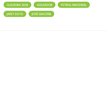
CLAUSURA 2026
GOLEADOR
FÚTBOL NACIONAL
JAFET SOTO
JOSÉ GIACONE