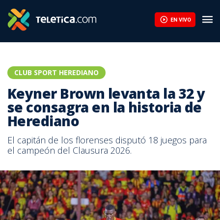
Keyner Brown levanta la 32 y se consagra en la historia de Hered
EN VIVO
CLUB SPORT HEREDIANO
Keyner Brown levanta la 32 y
se consagra en la historia de
Herediano
El capitán de los florenses disputó 18 juegos para
el campeón del Clausura 2026.