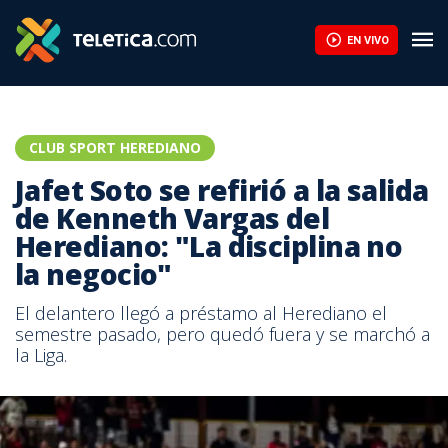
EN VIVO
CLUB SPORT HEREDIANO
Jafet Soto se refirió a la salida
de Kenneth Vargas del
Herediano: "La disciplina no
la negocio"
El delantero llegó a préstamo al Herediano el
semestre pasado, pero quedó fuera y se marchó a
la Liga.