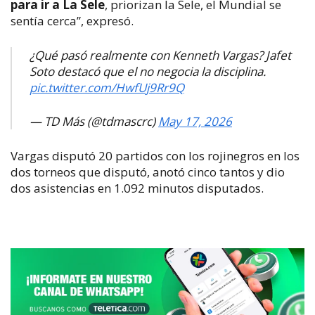
para ir a La Sele
, priorizan la Sele, el Mundial se
sentía cerca”, expresó.
¿Qué pasó realmente con Kenneth Vargas? Jafet
Soto destacó que el no negocia la disciplina.
pic.twitter.com/HwfUj9Rr9Q
— TD Más (@tdmascrc)
May 17, 2026
Vargas disputó 20 partidos con los rojinegros en los
dos torneos que disputó, anotó cinco tantos y dio
dos asistencias en 1.092 minutos disputados.