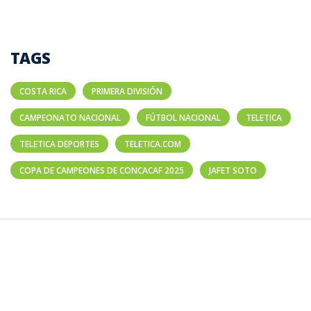
TAGS
COSTA RICA
PRIMERA DIVISIÓN
CAMPEONATO NACIONAL
FÚTBOL NACIONAL
TELETICA
TELETICA DEPORTES
TELETICA.COM
COPA DE CAMPEONES DE CONCACAF 2025
JAFET SOTO