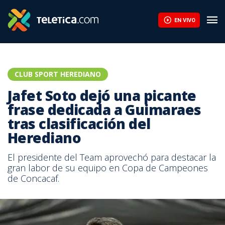
EN VIVO
CLUB SPORT HEREDIANO
Jafet Soto dejó una picante
frase dedicada a Guimaraes
tras clasificación del
Herediano
El presidente del Team aprovechó para destacar la
gran labor de su equipo en Copa de Campeones
de Concacaf.