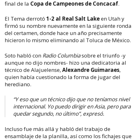
final de la
Copa de Campeones de Concacaf
.
El Tema derrotó
1-2 al Real Salt Lake
en Utah y
firmó su nombre nuevamente en la siguiente ronda
del certamen, donde hace un año precisamente
hicieron lo mismo eliminando al Toluca de México.
Soto habló con
Radio Columbia
sobre el triunfo -y
aunque no dijo nombres- hizo una dedicatoria al
técnico de Alajuelense,
Alexandre Guimaraes
,
quien había cuestionado la forma de jugar del
herediano.
“Y eso que un técnico dijo que no teníamos nivel
internacional. Yo puedo dirigir en Asia, pero para
quedar segundo, no último”, expresó.
Incluso fue más allá y habló del trabajo de
ensamblaje de la planilla, así como los fichajes que