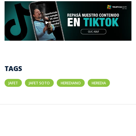
TAGS
JAFET
JAFET SOTO
HEREDIANO
HEREDIA