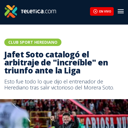
EN VIVO
CLUB SPORT HEREDIANO
Jafet Soto catalogó el
arbitraje de "increíble" en
triunfo ante la Liga
Esto fue todo lo que dijo el entrenador de
Herediano tras salir victorioso del Morera Soto.