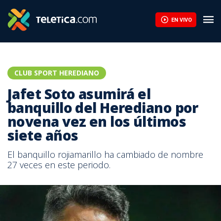
EN VIVO
CLUB SPORT HEREDIANO
Jafet Soto asumirá el
banquillo del Herediano por
novena vez en los últimos
siete años
El banquillo rojiamarillo ha cambiado de nombre
27 veces en este periodo.