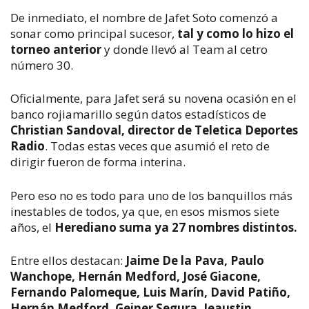
De inmediato, el nombre de Jafet Soto comenzó a
sonar como principal sucesor,
tal y como lo hizo el
torneo anterior
y donde llevó al Team al cetro
número 30.
Oficialmente, para Jafet será su novena ocasión en el
banco rojiamarillo según datos estadísticos de
Christian Sandoval, director de Teletica Deportes
Radio
. Todas estas veces que asumió el reto de
dirigir fueron de forma interina.
Pero eso no es todo para uno de los banquillos más
inestables de todos, ya que, en esos mismos siete
años, el
Herediano suma ya 27 nombres distintos.
Entre ellos destacan:
Jaime De la Pava, Paulo
Wanchope, Hernán Medford, José Giacone,
Fernando Palomeque, Luis Marín, David Patiño,
Hernán Medford, Geiner Segura, Jeaustin