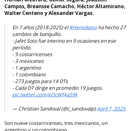
Campos, Breansse Camacho, Héctor Altamirano,
Walter Centeno y Alexander Vargas.
En 7 años (2018-2025) el
#Herediano
ha hecho 27
cambios de banquillo.
- Jafet Soto fue interino en 9 ocasiones en ese
período.
- 9 costarricenses
- 3 mexicanos
- 1 argentino
- 1 colombiano
- 273 juegos para 14 DTs
- Cada DT dirige en promedio 19 juegos.
pic.twitter.com/eQcWf4a59k
— Christian Sandoval (@c_sandovalp)
April 7, 2025
Son nueve costarricenses, tres mexicanos, un
argentino y un colombiano.