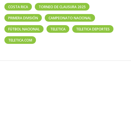
COSTA RICA
TORNEO DE CLAUSURA 2025
PRIMERA DIVISIÓN
CAMPEONATO NACIONAL
FÚTBOL NACIONAL
TELETICA
TELETICA DEPORTES
TELETICA.COM