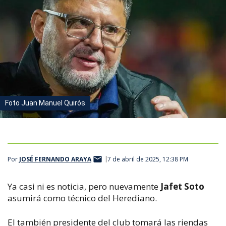
Foto Juan Manuel Quirós
Por
JOSÉ FERNANDO ARAYA
7 de abril de 2025, 12:38 PM
Ya casi ni es noticia, pero nuevamente
Jafet Soto
asumirá como técnico del Herediano.
El también presidente del club tomará las riendas