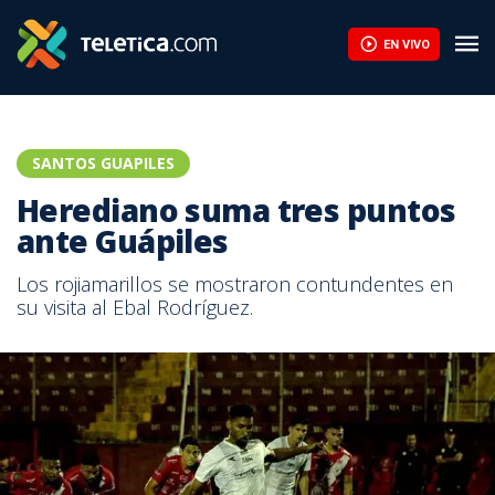
EN VIVO
SANTOS GUAPILES
Herediano suma tres puntos
ante Guápiles
Los rojiamarillos se mostraron contundentes en
su visita al Ebal Rodríguez.