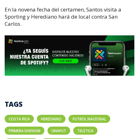
En la novena fecha del certamen, Santos visita a
Sporting y Herediano hará de local contra San
Carlos.
TAGS
COSTA RICA
HEREDIANO
FUTBOL NACIONAL
PRIMERA DIVISION
UNAFUT
TELETICA