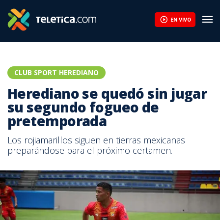
EN VIVO
CLUB SPORT HEREDIANO
Herediano se quedó sin jugar
su segundo fogueo de
pretemporada
Los rojiamarillos siguen en tierras mexicanas
preparándose para el próximo certamen.