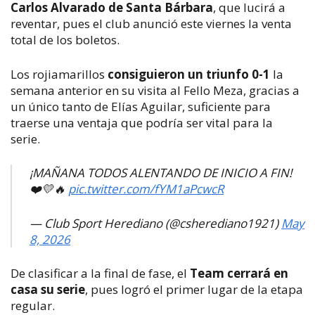
Carlos Alvarado de Santa Bárbara
, que lucirá a
reventar, pues el club anunció este viernes la venta
total de los boletos.
Los rojiamarillos
consiguieron un triunfo 0-1
la
semana anterior en su visita al Fello Meza, gracias a
un único tanto de Elías Aguilar, suficiente para
traerse una ventaja que podría ser vital para la
serie.
¡MAÑANA TODOS ALENTANDO DE INICIO A FIN!
❤️💛🔥
pic.twitter.com/fYM1aPcwcR
— Club Sport Herediano (@csherediano1921)
May
8, 2026
De clasificar a la final de fase, el
Team cerrará en
casa su serie
, pues logró el primer lugar de la etapa
regular.