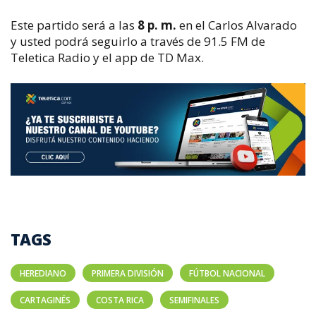
Este partido será a las
8 p. m.
en el Carlos Alvarado
y usted podrá seguirlo a través de 91.5 FM de
Teletica Radio y el app de TD Max.
TAGS
HEREDIANO
PRIMERA DIVISIÓN
FÚTBOL NACIONAL
CARTAGINÉS
COSTA RICA
SEMIFINALES