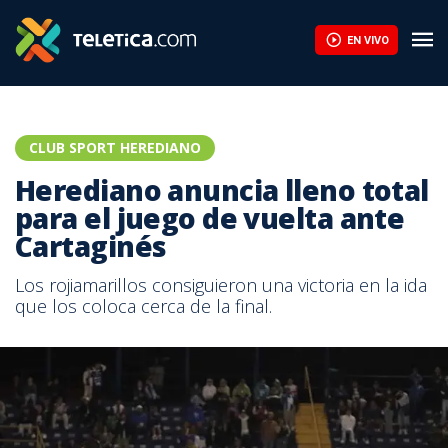
Jafet sobre Scott Brannon: “Ha quedado claro a lo largo del ti
EN VIVO
CLUB SPORT HEREDIANO
Herediano anuncia lleno total
para el juego de vuelta ante
Cartaginés
Los rojiamarillos consiguieron una victoria en la ida
que los coloca cerca de la final.