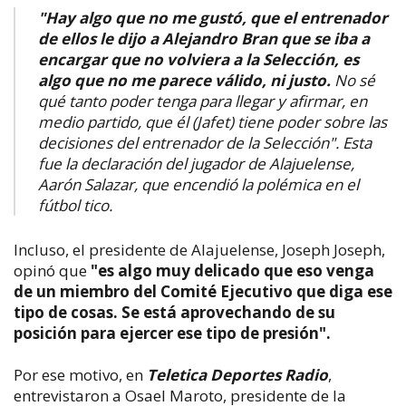
"Hay algo que no me gustó, que el entrenador
de ellos le dijo a Alejandro Bran que se iba a
encargar que no volviera a la Selección, es
algo que no me parece válido, ni justo.
No sé
qué tanto poder tenga para llegar y afirmar, en
medio partido, que él (Jafet) tiene poder sobre las
decisiones del entrenador de la Selección". Esta
fue la declaración del jugador de Alajuelense,
Aarón Salazar, que encendió la polémica en el
fútbol tico.
Incluso, el presidente de Alajuelense, Joseph Joseph,
opinó que
"es algo muy delicado que eso venga
de un miembro del Comité Ejecutivo que diga ese
tipo de cosas. Se está aprovechando de su
posición para ejercer ese tipo de presión".
Por ese motivo, en
Teletica Deportes Radio
,
entrevistaron a Osael Maroto, presidente de la