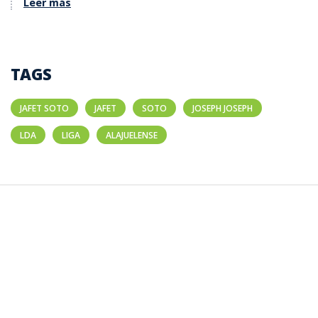
Leer más
TAGS
JAFET SOTO
JAFET
SOTO
JOSEPH JOSEPH
LDA
LIGA
ALAJUELENSE