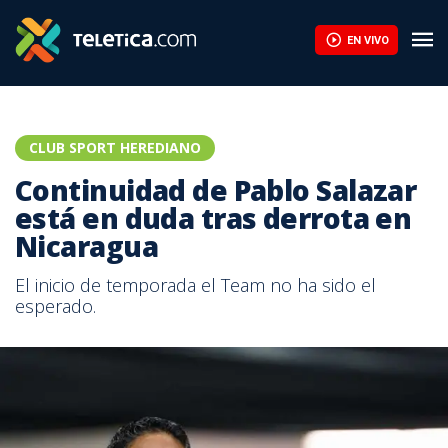
EN VIVO
CLUB SPORT HEREDIANO
Continuidad de Pablo Salazar
está en duda tras derrota en
Nicaragua
El inicio de temporada el Team no ha sido el
esperado.