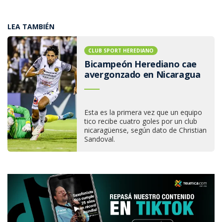
LEA TAMBIÉN
CLUB SPORT HEREDIANO
Bicampeón Herediano cae
avergonzado en Nicaragua
Esta es la primera vez que un equipo
tico recibe cuatro goles por un club
nicaragüense, según dato de Christian
Sandoval.