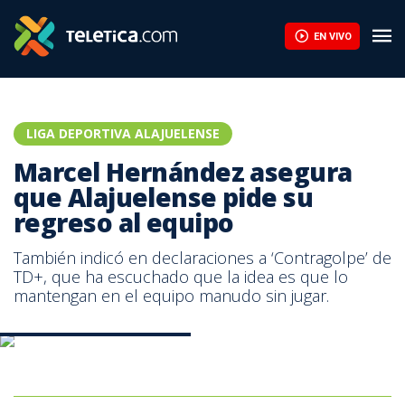
EN VIVO
LIGA DEPORTIVA ALAJUELENSE
Marcel Hernández asegura
que Alajuelense pide su
regreso al equipo
También indicó en declaraciones a ‘Contragolpe’ de
TD+, que ha escuchado que la idea es que lo
mantengan en el equipo manudo sin jugar.
Final Alajuelense - Cartaginés.