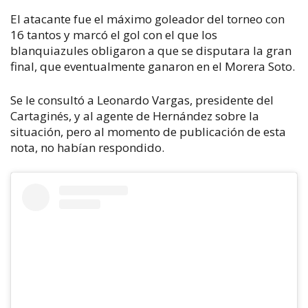
El atacante fue el máximo goleador del torneo con
16 tantos y marcó el gol con el que los
blanquiazules obligaron a que se disputara la gran
final, que eventualmente ganaron en el Morera Soto.
Se le consultó a Leonardo Vargas, presidente del
Cartaginés, y al agente de Hernández sobre la
situación, pero al momento de publicación de esta
nota, no habían respondido.