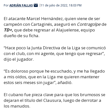
Por
ADRIÁN FALLAS
11 de julio de 2022, 18:03 PM
El atacante Marcel Hernández, quien viene de ser
campeón con Cartaginés, aseguró en
Contragolpe
de
TD+,
que debe regresar al Alajuelense, equipo
dueño de su ficha.
“Hace poco la Junta Directiva de la Liga se comunicó
con el club, con mi agente, que tengo que regresar”,
dijo el jugador.
“Es doloroso porque he escuchado, y me ha llegado
a mis oídos, que en la Liga me quieren mantener
estos seis meses sin jugar”, añadió.
El cubano fue pieza clave para que los brumosos se
dejaran el título del Clausura, luego de derrotar a
los manudos.