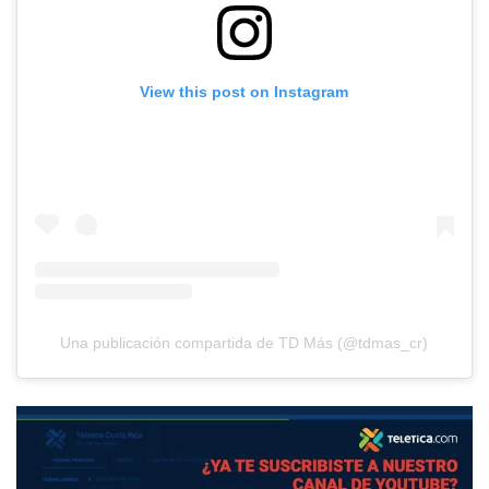
View this post on Instagram
Una publicación compartida de TD Más (@tdmas_cr)