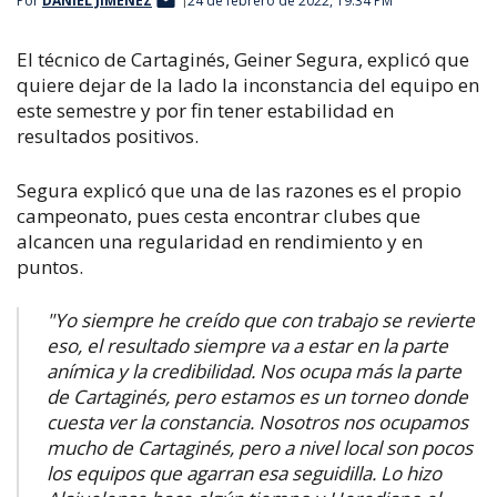
Por
DANIEL JIMÉNEZ
24 de febrero de 2022, 19:34 PM
El técnico de Cartaginés, Geiner Segura, explicó que
quiere dejar de la lado la inconstancia del equipo en
este semestre y por fin tener estabilidad en
resultados positivos.
Segura explicó que una de las razones es el propio
campeonato, pues cesta encontrar clubes que
alcancen una regularidad en rendimiento y en
puntos.
"Yo siempre he creído que con trabajo se revierte
eso, el resultado siempre va a estar en la parte
anímica y la credibilidad. Nos ocupa más la parte
de Cartaginés, pero estamos es un torneo donde
cuesta ver la constancia. Nosotros nos ocupamos
mucho de Cartaginés, pero a nivel local son pocos
los equipos que agarran esa seguidilla. Lo hizo