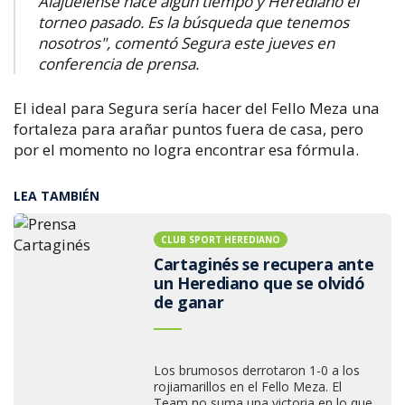
Alajuelense hace algún tiempo y Herediano el
torneo pasado. Es la búsqueda que tenemos
nosotros", comentó Segura este jueves en
conferencia de prensa.
El ideal para Segura sería hacer del Fello Meza una
fortaleza para arañar puntos fuera de casa, pero
por el momento no logra encontrar esa fórmula.
LEA TAMBIÉN
CLUB SPORT HEREDIANO
Cartaginés se recupera ante
un Herediano que se olvidó
de ganar
Los brumosos derrotaron 1-0 a los
rojiamarillos en el Fello Meza. El
Team no suma una victoria en lo que