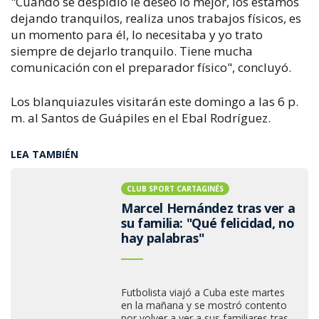
"Cuando se despidió le deseo lo mejor, los estamos
dejando tranquilos, realiza unos trabajos físicos, es
un momento para él, lo necesitaba y yo trato
siempre de dejarlo tranquilo. Tiene mucha
comunicación con el preparador físico", concluyó.
Los blanquiazules visitarán este domingo a las 6 p.
m. al Santos de Guápiles en el Ebal Rodríguez.
LEA TAMBIÉN
CLUB SPORT CARTAGINÉS
Marcel Hernández tras ver a
su familia: "Qué felicidad, no
hay palabras"
Futbolista viajó a Cuba este martes
en la mañana y se mostró contento
por volver a ver a sus familiares tras