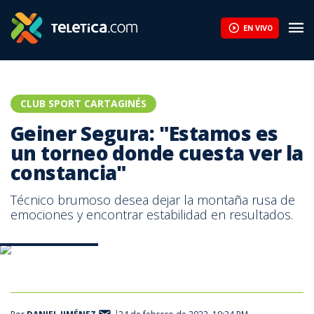
EN VIVO
CLUB SPORT CARTAGINÉS
Geiner Segura: "Estamos es
un torneo donde cuesta ver la
constancia"
Técnico brumoso desea dejar la montaña rusa de
emociones y encontrar estabilidad en resultados.
Prensa Cartaginés