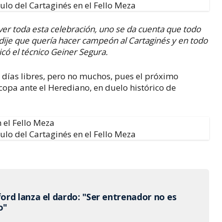
ver toda esta celebración, uno se da cuenta que todo
ije que quería hacer campeón al Cartaginés y en todo
có el técnico Geiner Segura.
días libres, pero no muchos, pues el próximo
opa ante el Herediano, en duelo histórico de
n el Fello Meza
rd lanza el dardo: "Ser entrenador no es
o"