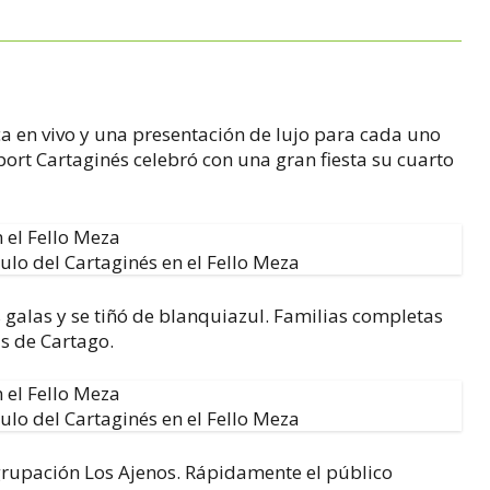
ca en vivo y una presentación de lujo para cada uno
ort Cartaginés celebró con una gran fiesta su cuarto
n el Fello Meza
s galas y se tiñó de blanquiazul. Familias completas
s de Cartago.
n el Fello Meza
agrupación Los Ajenos.
Rápidamente el público