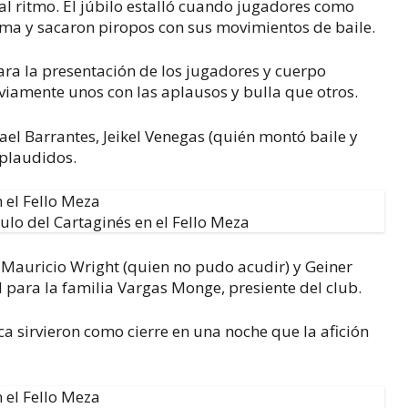
 al ritmo. El júbilo estalló cuando jugadores como
ima y sacaron piropos con sus movimientos de baile.
para la presentación de los jugadores y cuerpo
iamente unos con las aplausos y bulla que otros.
el Barrantes, Jeikel Venegas (quién montó baile y
aplaudidos.
n el Fello Meza
auricio Wright (quien no pudo acudir) y Geiner
 para la familia Vargas Monge, presiente del club.
ca sirvieron como cierre en una noche que la afición
n el Fello Meza