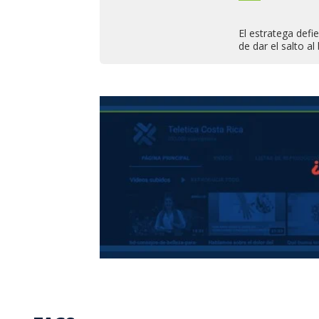
El estratega def
de dar el salto al