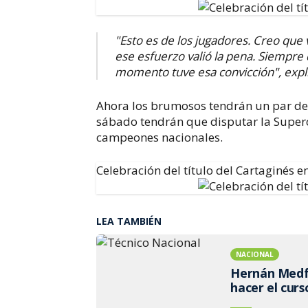
"Esto es de los jugadores. Creo que 
ese esfuerzo valió la pena.
Siempre d
momento tuve esa convicción", expli
Ahora los brumosos tendrán un par de 
sábado tendrán que disputar la Superc
campeones nacionales.
Celebración del título del Cartaginés e
LEA TAMBIÉN
NACIONAL
Hernán Medfo
hacer el curs