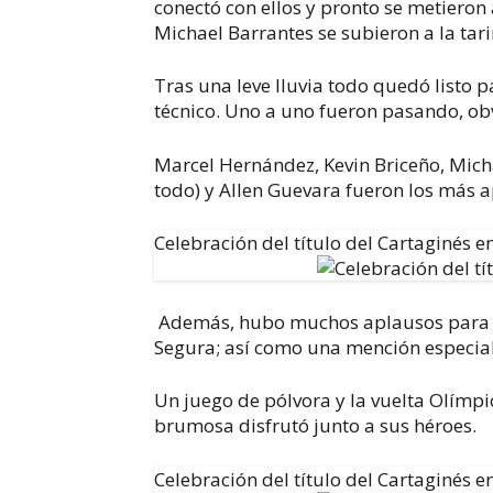
conectó con ellos y pronto se metieron
Michael Barrantes se subieron a la tar
Tras una leve lluvia todo quedó listo 
técnico.
Uno a uno fueron pasando, obv
Marcel Hernández, Kevin Briceño, Micha
todo) y Allen Guevara fueron los más 
Celebración del título del Cartaginés e
Además, hubo muchos aplausos para M
Segura; así como una mención especial
Un juego de pólvora y la vuelta Olímpi
brumosa disfrutó junto a sus héroes.
Celebración del título del Cartaginés e