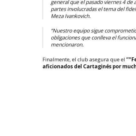
general que el pasado viernes 4 de a
partes involucradas el tema del fide
Meza Ivankovich.
“Nuestro equipo sigue comprometido
obligaciones que conlleva el funcion
mencionaron.
Finalmente, el club asegura que el
“"F
aficionados del Cartaginés por muc