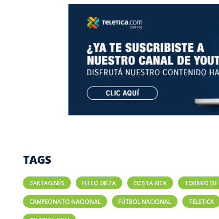
TAGS
CARTAGINÉS
FELLO MEZA
COSTA RICA
TORNEO DE 
CAMPEONATO NACIONAL
FÚTBOL NACIONAL
TELETICA