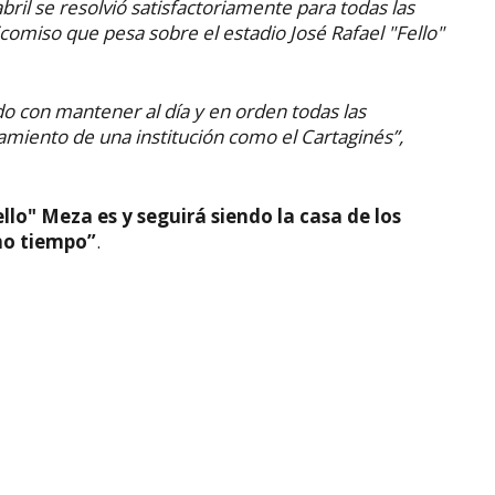
bril se resolvió satisfactoriamente para todas las
icomiso que pesa sobre el estadio José Rafael "Fello"
 con mantener al día y en orden todas las
amiento de una institución como el Cartaginés”,
ello" Meza es y seguirá siendo la casa de los
ho tiempo”
.