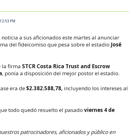
 12:53 PM
noticia a sus aficionados este martes al anunciar
tema del fideicomiso que pesa sobre el estadio
José
 la firma
STCR Costa Rica Trust and Escrow
a
, ponía a disposición del mejor postor el estadio.
base era de
$2.382.588,78,
incluyendo los intereses al
que todo quedó resuelto el pasado
viernes 4 de
nuestros patrocinadores, aficionados y público en