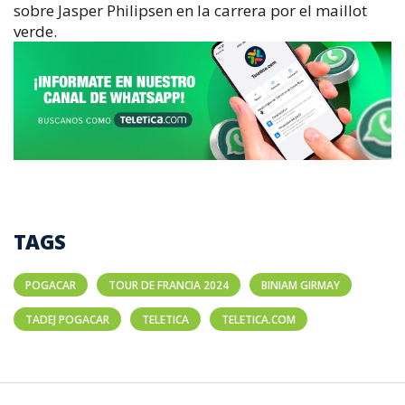
sobre Jasper Philipsen en la carrera por el maillot
verde.
TAGS
POGACAR
TOUR DE FRANCIA 2024
BINIAM GIRMAY
TADEJ POGACAR
TELETICA
TELETICA.COM