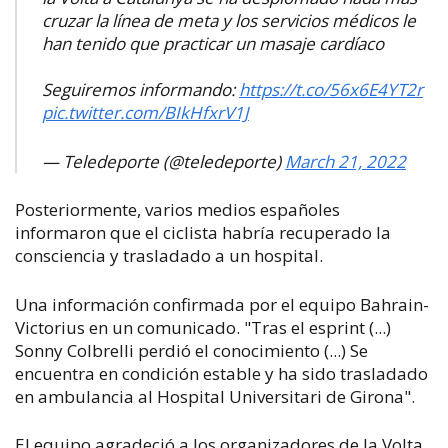
cruzar la línea de meta y los servicios médicos le
han tenido que practicar un masaje cardíaco
Seguiremos informando:
https://t.co/56x6E4YT2r
pic.twitter.com/BIkHfxrV1J
— Teledeporte (@teledeporte)
March 21, 2022
Posteriormente, varios medios españoles
informaron que el ciclista habría recuperado la
consciencia y trasladado a un hospital.
Una información confirmada por el equipo Bahrain-
Victorius en un comunicado. "Tras el esprint (...)
Sonny Colbrelli perdió el conocimiento (...) Se
encuentra en condición estable y ha sido trasladado
en ambulancia al Hospital Universitari de Girona".
El equipo agradeció a los organizadores de la Volta