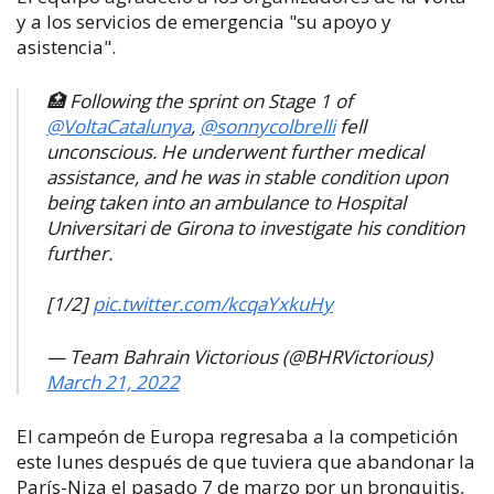
y a los servicios de emergencia "su apoyo y
asistencia".
🏥 Following the sprint on Stage 1 of
@VoltaCatalunya
,
@sonnycolbrelli
fell
unconscious. He underwent further medical
assistance, and he was in stable condition upon
being taken into an ambulance to Hospital
Universitari de Girona to investigate his condition
further.
[1/2]
pic.twitter.com/kcqaYxkuHy
— Team Bahrain Victorious (@BHRVictorious)
March 21, 2022
El campeón de Europa regresaba a la competición
este lunes después de que tuviera que abandonar la
París-Niza el pasado 7 de marzo por un bronquitis,