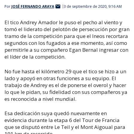
Por
JOSÉ FERNANDO ARAYA
3 de septiembre de 2020, 9:16 AM
El tico Andrey Amador le puso el pecho al viento y
tomó el liderato del pelotón de persecución por gran
tramo de la competición para que el Ineos recortara
segundos con los fugados a ese momento, así como
permitirle a su compañero Egan Bernal ingresar con
el líder de la competición.
No fue hasta el kilómetro 29 que el tico se hizo a un
lado y apoyó en otras funciones a su equipo. El
trabajo de Andrey es el de ponerse el overol y hacer
lo que le pidan, su fidelidad con sus compañeros ya
es reconocida a nivel mundial.
Esa dedicación suya quedó nuevamente en
evidencia durante la etapa 6 del Tour de Francia
que se disputó entre Le Teil y el Mont Aigoual para
191 km de recorrido.