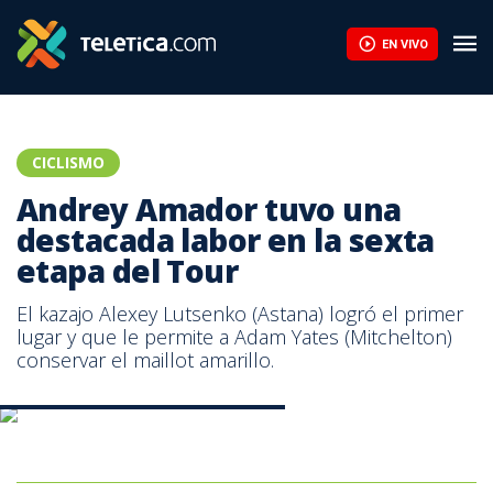
EN VIVO
CICLISMO
Andrey Amador tuvo una
destacada labor en la sexta
etapa del Tour
El kazajo Alexey Lutsenko (Astana) logró el primer
lugar y que le permite a Adam Yates (Mitchelton)
conservar el maillot amarillo.
Andrey Amador | Twitter Team Ineos.