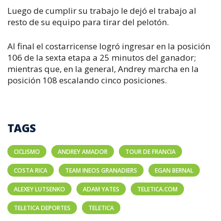
Luego de cumplir su trabajo le dejó el trabajo al
resto de su equipo para tirar del pelotón.
Al final el costarricense logró ingresar en la posición
106 de la sexta etapa a 25 minutos del ganador;
mientras que, en la general, Andrey marcha en la
posición 108 escalando cinco posiciones.
TAGS
CICLISMO
ANDREY AMADOR
TOUR DE FRANCIA
COSTA RICA
TEAM INEOS GRANADIERS
EGAN BERNAL
ALEXEY LUTSENKO
ADAM YATES
TELETICA.COM
TELETICA DEPORTES
TELETICA