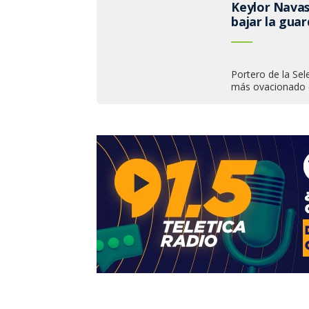
Keylor Navas
bajar la guar
Portero de la Sel
más ovacionado e