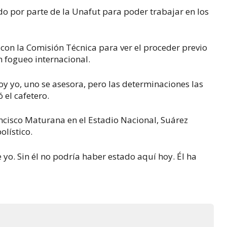
o por parte de la Unafut para poder trabajar en los
on la Comisión Técnica para ver el proceder previo
n fogueo internacional.
oy yo, uno se asesora, pero las determinaciones las
 el cafetero.
ncisco Maturana en el Estadio Nacional, Suárez
olístico.
 yo. Sin él no podría haber estado aquí hoy. Él ha