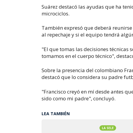
Suárez destacó las ayudas que ha tenid
microciclos.
También expresó que deberá reunirse c
al repechaje y si el equipo tendrá algú
"El que tomas las decisiones técnicas s
tomamos en el cuerpo técnico", destacó
Sobre la presencia del colombiano Fra
destacó que lo considera su padre futb
"Francisco creyó en mí desde antes que
sido como mi padre", concluyó.
LEA TAMBIÉN
LA SELE