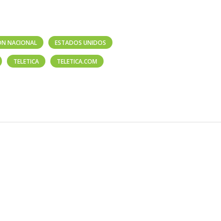
ÓN NACIONAL
ESTADOS UNIDOS
TELETICA
TELETICA.COM