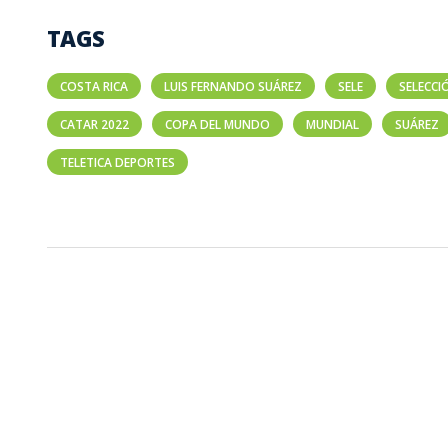
TAGS
COSTA RICA
LUIS FERNANDO SUÁREZ
SELE
SELECCI
CATAR 2022
COPA DEL MUNDO
MUNDIAL
SUÁREZ
TELETICA DEPORTES