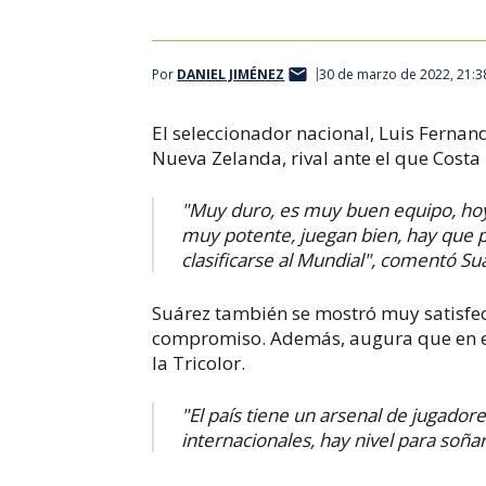
Por
DANIEL JIMÉNEZ
30 de marzo de 2022, 21:3
El seleccionador nacional, Luis Fernan
Nueva Zelanda, rival ante el que Costa
"
Muy duro, es muy buen equipo, hoy 
muy potente, juegan bien, hay que 
clasificarse al Mundial", comentó Suá
Suárez también se mostró muy satisfech
compromiso. Además, augura que en el 
la Tricolor.
"El país tiene un arsenal de jugador
internacionales, hay nivel para soñar