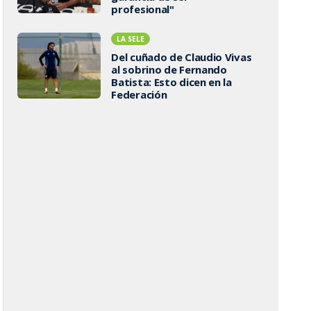
profesional"
LA SELE
Del cuñado de Claudio Vivas
al sobrino de Fernando
Batista: Esto dicen en la
Federación