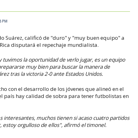
8 PM
do Suárez, calificó de "duro" y "muy buen equipo" a
 Rica disputará el repechaje mundialista.
tuvimos la oportunidad de verlo jugar, es un equipo
prepararse muy bien para buscar la manera de
rez tras la victoria 2-0 ante Estados Unidos.
o con el desarrollo de los jóvenes que alineó en el
país hay calidad de sobra para tener futbolistas en
es interesantes, muchos tienen si acaso cuatro partidos
, estoy orgulloso de ellos", afirmó el timonel.