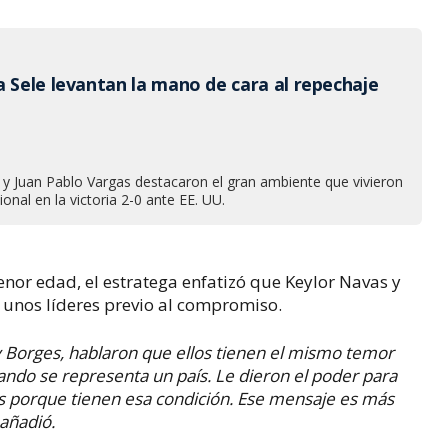
a Sele levantan la mano de cara al repechaje
 y Juan Pablo Vargas destacaron el gran ambiente que vivieron
onal en la victoria 2-0 ante EE. UU.
enor edad, el estratega enfatizó que Keylor Navas y
unos líderes previo al compromiso.
y Borges, hablaron que ellos tienen el mismo temor
ando se representa un país. Le dieron el poder para
es porque tienen esa condición. Ese mensaje es más
 añadió.