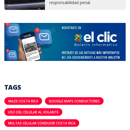
responsabilidad penal.
TAGS
WAZE COSTA RICA
GOOGLE MAPS CONDUCTORES
USO DEL CELULAR AL VOLANTE
MULTAS CELULAR CONDUCIR COSTA RICA