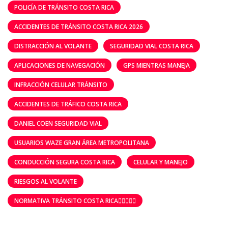
POLICÍA DE TRÁNSITO COSTA RICA
ACCIDENTES DE TRÁNSITO COSTA RICA 2026
DISTRACCIÓN AL VOLANTE
SEGURIDAD VIAL COSTA RICA
APLICACIONES DE NAVEGACIÓN
GPS MIENTRAS MANEJA
INFRACCIÓN CELULAR TRÁNSITO
ACCIDENTES DE TRÁFICO COSTA RICA
DANIEL COEN SEGURIDAD VIAL
USUARIOS WAZE GRAN ÁREA METROPOLITANA
CONDUCCIÓN SEGURA COSTA RICA
CELULAR Y MANEJO
RIESGOS AL VOLANTE
NORMATIVA TRÁNSITO COSTA RICA