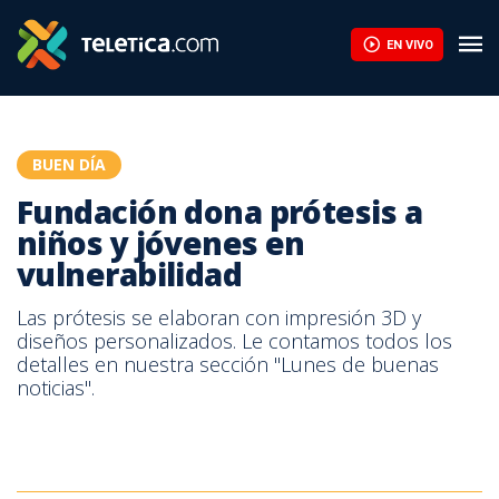
Fundación dona prótesis a niños y jóvenes en vulnerabilidad | Te
EN VIVO
BUEN DÍA
Fundación dona prótesis a
niños y jóvenes en
vulnerabilidad
Las prótesis se elaboran con impresión 3D y
diseños personalizados. Le contamos todos los
detalles en nuestra sección "Lunes de buenas
noticias".