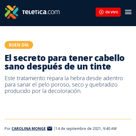
Cheesecakes: una opción dulce para emprender desde casa | Te
EN VIVO
BUEN DÍA
El secreto para tener cabello
sano después de un tinte
Este tratamiento repara la hebra desde adentro
para sanar el pelo poroso, seco y quebradizo
producido por la decoloración.
Por
CAROLINA MONGE
14 de septiembre de 2021, 9:40 AM