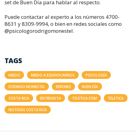
set de Buen Día para hablar al respecto.
Puede contactar al experto a los números 4700-
8631 y 8309-9994, o bien en redes sociales como
@psicologorodrigomonestel.
TAGS
MIEDO
MIEDO A EQUIVOCARNOS
PSICOLOGÍA
RODRIGO MONESTEL
ERRORES
BUEN DÍA
COSTA RICA
ENTREVISTA
TELETICA.COM
TELETICA
NOTICIAS COSTA RICA