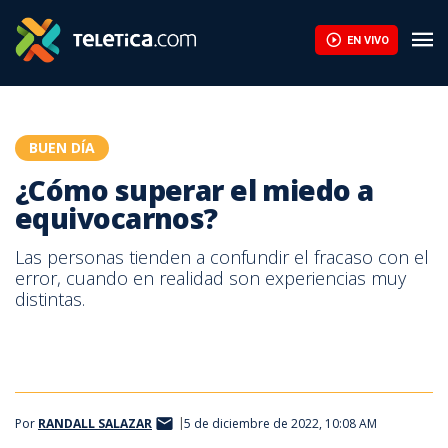
¿Cómo superar el miedo a equivocarnos? | Teletica
EN VIVO
BUEN DÍA
¿Cómo superar el miedo a
equivocarnos?
Las personas tienden a confundir el fracaso con el
error, cuando en realidad son experiencias muy
distintas.
Por
RANDALL SALAZAR
5 de diciembre de 2022, 10:08 AM