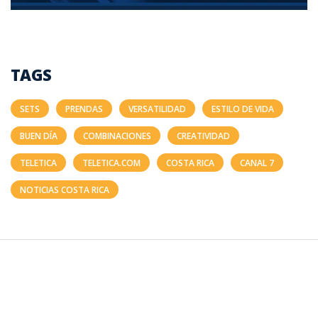
TAGS
SETS
PRENDAS
VERSATILIDAD
ESTILO DE VIDA
BUEN DÍA
COMBINACIONES
CREATIVIDAD
TELETICA
TELETICA.COM
COSTA RICA
CANAL 7
NOTICIAS COSTA RICA