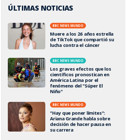
ÚLTIMAS NOTICIAS
BBC NEWS MUNDO
Muere a los 26 años estrella
de TikTok que compartió su
lucha contra el cáncer
BBC NEWS MUNDO
Los graves efectos que los
científicos pronostican en
América Latina por el
fenómeno del "Súper El
Niño"
BBC NEWS MUNDO
"Hay que poner límites":
Ariana Grande habla sobre
decisión de hacer pausa en
su carrera