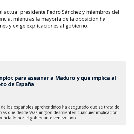
del actual presidente Pedro Sánchez y miembros del
ncia, mientras la mayoría de la oposición ha
es y exige explicaciones al gobierno.
plot para asesinar a Maduro y que implica al
reto de España
o de los españoles aprehendidos ha asegurado que se trata de
entras que desde Washington desmienten cualquier implicación
nunciado por el gobernante venezolano.