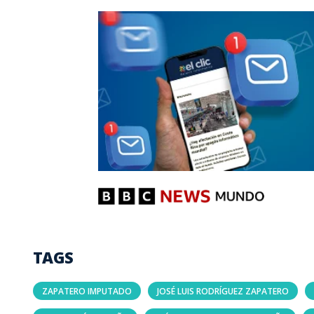
TAGS
ZAPATERO IMPUTADO
JOSÉ LUIS RODRÍGUEZ ZAPATERO