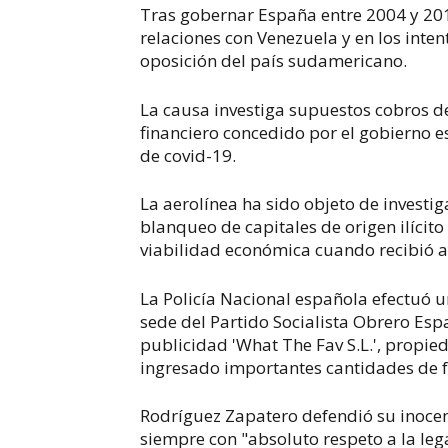
Tras gobernar España entre 2004 y 201
relaciones con Venezuela y en los inten
oposición del país sudamericano.
La causa investiga supuestos cobros de
financiero concedido por el gobierno e
de covid-19.
La aerolínea ha sido objeto de investi
blanqueo de capitales de origen ilícit
viabilidad económica cuando recibió 
La Policía Nacional española efectuó u
sede del Partido Socialista Obrero Esp
publicidad 'What The Fav S.L.', propie
ingresado importantes cantidades de 
Rodríguez Zapatero defendió su inocen
siempre con "absoluto respeto a la leg