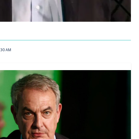
:30 AM