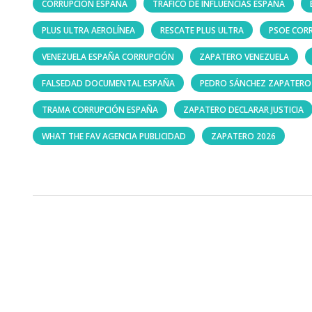
CORRUPCIÓN ESPAÑA
TRÁFICO DE INFLUENCIAS ESPAÑA
PLUS ULTRA AEROLÍNEA
RESCATE PLUS ULTRA
PSOE COR
VENEZUELA ESPAÑA CORRUPCIÓN
ZAPATERO VENEZUELA
FALSEDAD DOCUMENTAL ESPAÑA
PEDRO SÁNCHEZ ZAPATERO
TRAMA CORRUPCIÓN ESPAÑA
ZAPATERO DECLARAR JUSTICIA
WHAT THE FAV AGENCIA PUBLICIDAD
ZAPATERO 2026