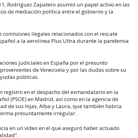
1, Rodríguez Zapatero asumió un papel activo en las
tos de mediación política entre el gobierno y la
 comisiones ilegales relacionados con el rescate
spañol a la aerolínea Plus Ultra durante la pandemia
gaciones judiciales en España por el presunto
o provenientes de Venezuela y por las dudas sobre su
ayudas públicas.
n registro en el despacho del exmandatario en la
añol (PSOE) en Madrid, así como en la agencia de
dad de sus hijas, Alba y Laura, que también habría
forma presuntamente irregular.
cia en un vídeo en el que aseguró haber actuado
alidad".