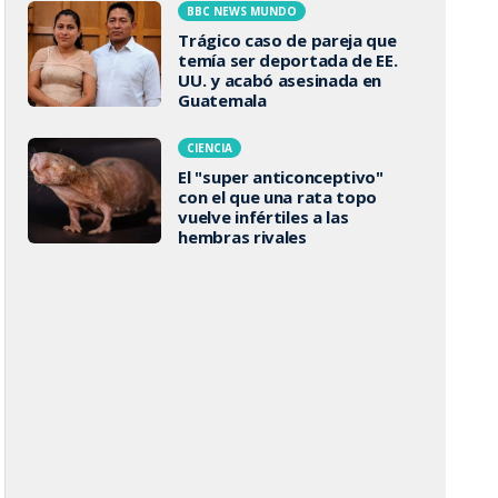
BBC NEWS MUNDO
Trágico caso de pareja que
temía ser deportada de EE.
UU. y acabó asesinada en
Guatemala
CIENCIA
El "super anticonceptivo"
con el que una rata topo
vuelve infértiles a las
hembras rivales