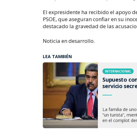
El expresidente ha recibido el apoyo 
PSOE, que aseguran confiar en su inoce
destacado la gravedad de las acusacion
Noticia en desarrollo.
LEA TAMBIÉN
INTERNACIONAL
Supuesto com
servicio sec
La familia de un
“un turista”, mi
en el complot de