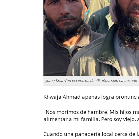
Juma Khan (en el centro), de 45 años, solo ha encontr
Khwaja Ahmad apenas logra pronunciar
"Nos morimos de hambre. Mis hijos may
alimentar a mi familia. Pero soy viejo,
Cuando una panadería local cerca de l