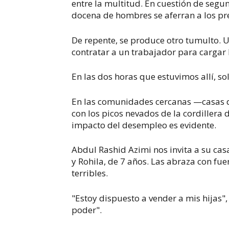
entre la multitud. En cuestión de seg
docena de hombres se aferran a los pr
De repente, se produce otro tumulto.
contratar a un trabajador para cargar 
En las dos horas que estuvimos allí, s
En las comunidades cercanas —casas d
con los picos nevados de la cordillera
impacto del desempleo es evidente.
Abdul Rashid Azimi nos invita a su cas
y Rohila, de 7 años. Las abraza con fu
terribles.
"Estoy dispuesto a vender a mis hijas"
poder".