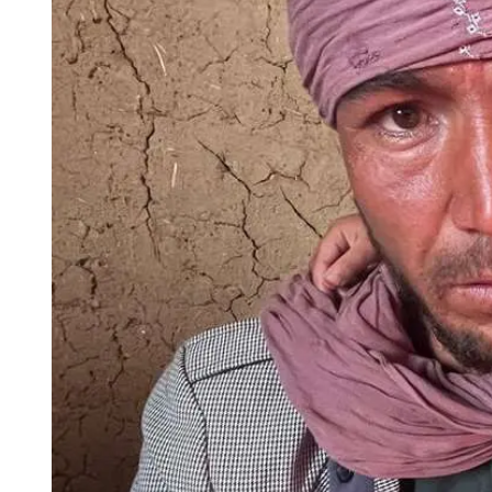
Tu Cara Me Suena