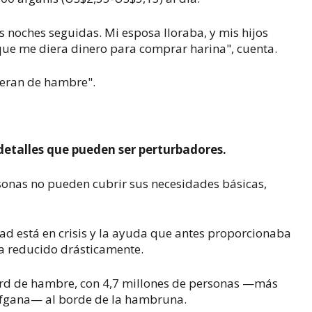
s noches seguidas. Mi esposa lloraba, y mis hijos
 que me diera dinero para comprar harina", cuenta.
ueran de hambre".
 detalles que pueden ser perturbadores.
rsonas no pueden cubrir sus necesidades básicas,
ad está en crisis y la ayuda que antes proporcionaba
ha reducido drásticamente.
écord de hambre, con 4,7 millones de personas —más
afgana— al borde de la hambruna.