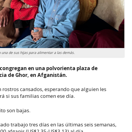
 una de sus hijas para alimentar a las demás.
 congregan en una polvorienta plaza de
cia de Ghor, en Afganistán.
con rostros cansados, esperando que alguien les
rá si sus familias comen ese día.
to son bajas.
ado trabajo tres días en las últimas seis semanas,
00 afganis (US$2,35-US$3,13) al día.