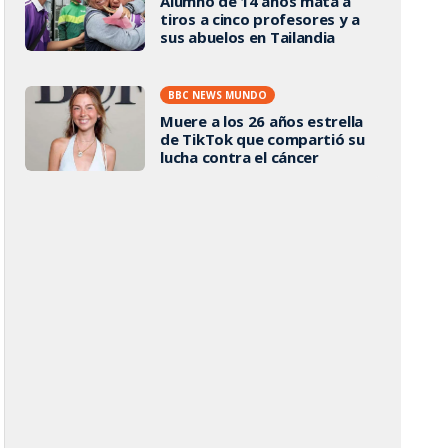
Alumno de 14 años mata a
tiros a cinco profesores y a
sus abuelos en Tailandia
BBC NEWS MUNDO
Muere a los 26 años estrella
de TikTok que compartió su
lucha contra el cáncer