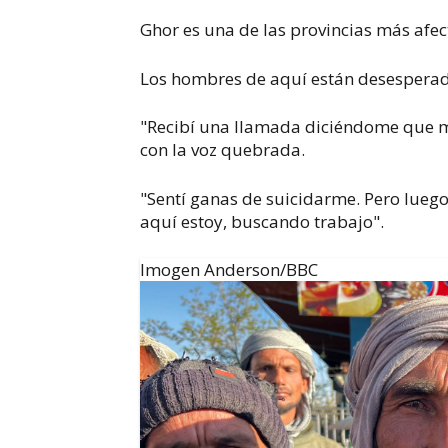
Ghor es una de las provincias más afec
Los hombres de aquí están desesperad
"Recibí una llamada diciéndome que mi
con la voz quebrada.
"Sentí ganas de suicidarme. Pero lueg
aquí estoy, buscando trabajo".
Imogen Anderson/BBC