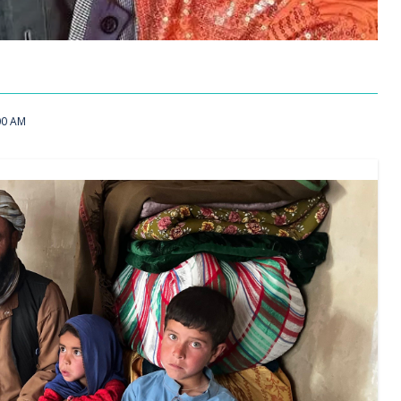
00 AM