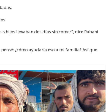
tadas.
os.
s hijos llevaban dos días sin comer", dice Rabani
o pensé: ¿cómo ayudaría eso a mi familia? Así que