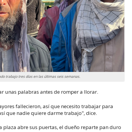
ado trabajo tres días en las últimas seis semanas.
 unas palabras antes de romper a llorar.
ores fallecieron, así que necesito trabajar para
 así que nadie quiere darme trabajo", dice.
a plaza abre sus puertas, el dueño reparte pan duro