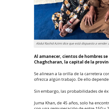
Abdul Rashid Azimi dice que está dispuesto a vender a
Al amanecer, cientos de hombres se
Chaghcharan, la capital de la provin
Se alinean a la orilla de la carretera 
ofrezca algún trabajo. De ello depende
Sin embargo, las probabilidades de éxi
Juma Khan, de 45 años, solo ha encontr
con una remuneración de entre 150 y 2