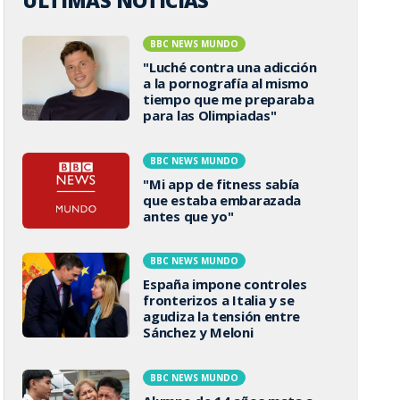
ÚLTIMAS NOTICIAS
BBC NEWS MUNDO
"Luché contra una adicción
a la pornografía al mismo
tiempo que me preparaba
para las Olimpiadas"
BBC NEWS MUNDO
"Mi app de fitness sabía
que estaba embarazada
antes que yo"
BBC NEWS MUNDO
España impone controles
fronterizos a Italia y se
agudiza la tensión entre
Sánchez y Meloni
BBC NEWS MUNDO