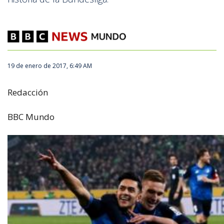
748494_660.jpg
19 de enero de 2017, 6:49 AM
Redacción
BBC Mundo