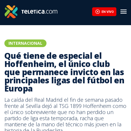
Qué tiene de especial el Hoffenheim, el único club que permanece
EN VIVO
INTERNACIONAL
Qué tiene de especial el
Hoffenheim, el único club
que permanece invicto en las
principales ligas del fútbol en
Europa
La caída del Real Madrid el fin de semana pasado
frente al Sevilla dejó al TSG 1899 Hoffenheim como
el único sobreviviente que no han perdido un
partido de liga esta temporada, racha que
mantiene de la mano del técnico más joven en la
historia de la Bundesliga.