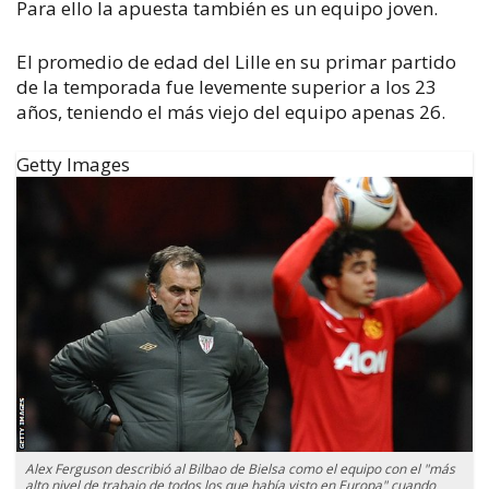
Para ello la apuesta también es un equipo joven.
El promedio de edad del Lille en su primar partido
de la temporada fue levemente superior a los 23
años, teniendo el más viejo del equipo apenas 26.
Getty Images
Alex Ferguson describió al Bilbao de Bielsa como el equipo con el "más
alto nivel de trabajo de todos los que había visto en Europa" cuando