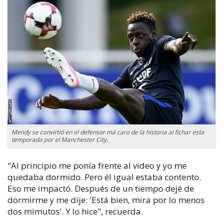
Mendy se convirtió en el defensor má caro de la historia al fichar esta
temporada por el Manchester City.
"Al principio me ponía frente al video y yo me
quedaba dormido. Pero él igual estaba contento.
Eso me impactó. Después de un tiempo dejé de
dormirme y me dije: 'Está bien, mira por lo menos
dos mimutos'. Y lo hice", recuerda.