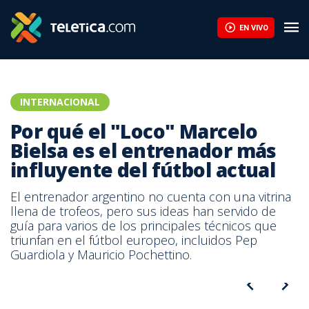
EN VIVO
INTERNACIONAL
Por qué el "Loco" Marcelo
Bielsa es el entrenador más
influyente del fútbol actual
El entrenador argentino no cuenta con una vitrina
llena de trofeos, pero sus ideas han servido de
guía para varios de los principales técnicos que
triunfan en el fútbol europeo, incluidos Pep
Bielsa inició con un triunfo su nueva aventura en Francia dirigiendo
Guardiola y Mauricio Pochettino.
al Lille de la Ligue 1.
Bielsa inició con un triunfo su nueva aventura en Francia dirigiendo
al Lille de la Ligue 1.