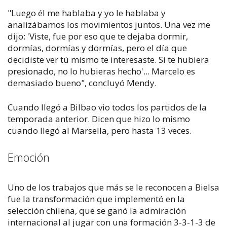
"Luego él me hablaba y yo le hablaba y
analizábamos los movimientos juntos. Una vez me
dijo: 'Viste, fue por eso que te dejaba dormir,
dormías, dormías y dormías, pero el día que
decidiste ver tú mismo te interesaste. Si te hubiera
presionado, no lo hubieras hecho'... Marcelo es
demasiado bueno", concluyó Mendy.
Cuando llegó a Bilbao vio todos los partidos de la
temporada anterior. Dicen que hizo lo mismo
cuando llegó al Marsella, pero hasta 13 veces.
Emoción
Uno de los trabajos que más se le reconocen a Bielsa
fue la transformación que implementó en la
selección chilena, que se ganó la admiración
internacional al jugar con una formación 3-3-1-3 de