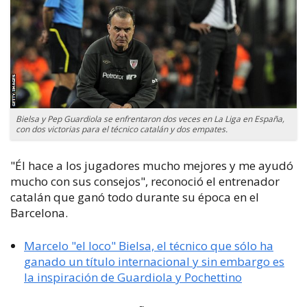
Bielsa y Pep Guardiola se enfrentaron dos veces en La Liga en España,
con dos victorias para el técnico catalán y dos empates.
"Él hace a los jugadores mucho mejores y me ayudó
mucho con sus consejos", reconoció el entrenador
catalán que ganó todo durante su época en el
Barcelona.
Marcelo "el loco" Bielsa, el técnico que sólo ha
ganado un título internacional y sin embargo es
la inspiración de Guardiola y Pochettino