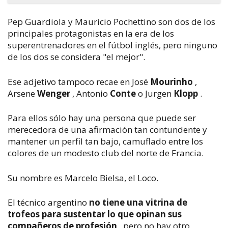
Pep Guardiola y Mauricio Pochettino son dos de los
principales protagonistas en la era de los
superentrenadores en el fútbol inglés, pero ninguno
de los dos se considera "el mejor".
Ese adjetivo tampoco recae en José
Mourinho
,
Arsene
Wenger
, Antonio
Conte
o Jurgen
Klopp
.
Para ellos sólo hay una persona que puede ser
merecedora de una afirmación tan contundente y
mantener un perfil tan bajo, camuflado entre los
colores de un modesto club del norte de Francia.
Su nombre es Marcelo Bielsa, el Loco.
El técnico argentino
no tiene una vitrina de
trofeos para sustentar lo que opinan sus
compañeros de profesión
, pero no hay otro