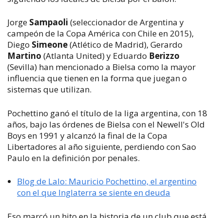
Jorge
Sampaoli
(seleccionador de Argentina y
campeón de la Copa América con Chile en 2015),
Diego
Simeone
(Atlético de Madrid), Gerardo
Martino
(Atlanta United) y Eduardo
Berizzo
(Sevilla) han mencionado a Bielsa como la mayor
influencia que tienen en la forma que juegan o
sistemas que utilizan.
Pochettino ganó el título de la liga argentina, con 18
años, bajo las órdenes de Bielsa con el Newell's Old
Boys en 1991 y alcanzó la final de la Copa
Libertadores al año siguiente, perdiendo con Sao
Paulo en la definición por penales.
Blog de Lalo: Mauricio Pochettino, el argentino
con el que Inglaterra se siente en deuda
Eso marcó un hito en la historia de un club que está