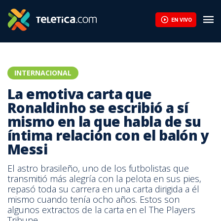
La emotiva carta que Ronaldinho se escribió a sí mismo en la que
EN VIVO
INTERNACIONAL
La emotiva carta que
Ronaldinho se escribió a sí
mismo en la que habla de su
íntima relación con el balón y
Messi
El astro brasileño, uno de los futbolistas que
transmitió más alegría con la pelota en sus pies,
repasó toda su carrera en una carta dirigida a él
mismo cuando tenía ocho años. Estos son
algunos extractos de la carta en el The Players
Tribune.