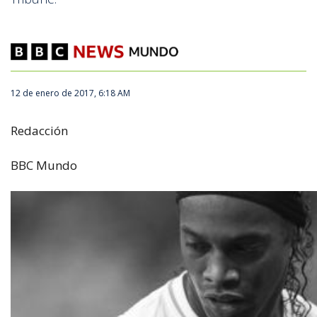
741822_660.jpg
12 de enero de 2017, 6:18 AM
Redacción
BBC Mundo