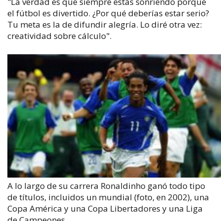
"La verdad es que siempre estás sonriendo porque
el fútbol es divertido. ¿Por qué deberías estar serio?
Tu meta es la de difundir alegría. Lo diré otra vez:
creatividad sobre cálculo".
A lo largo de su carrera Ronaldinho ganó todo tipo
de títulos, incluidos un mundial (foto, en 2002), una
Copa América y una Copa Libertadores y una Liga
de Campeones.