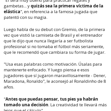
"Él será muy bueno para practicar regates y
gambetas... y
quizás sea la primera víctima de la
elástica
", en referencia a la famosa jugada que
patentó con su magia.
Luego habla de su debut con Gremio, de la primera
vez que vistió la camiseta de Brasil y el entrenador
que le dijo que nunca llegaría a ser futbolista
profesional si no tomaba el fútbol más seriamente,
que le recomendó que cambiara su forma de jugar.
"Usa esas palabras como motivación. Úsalas para
mantenerte enfocado. Y luego piensa e esos
jugadores que sí jugaron maravillosamente - Dener,
Maradona, Ronaldo", le aconsejó al Ronaldinho de 8
años.
"
Antes que puedas pensar, tus pies ya habrán
tomado una decisión
. La creatividad te llevará más
lejos que el cálculo".