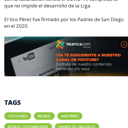
que no impide el desarrollo de la Liga.
El tico Pérez fue firmado por los Padres de San Diego
en el 2020.
TAGS
COSTA RICA
BEISBOL
JAKE PÉREZ
BEISBOL COSTARRICENSE
PADRES DE SAN DIEGO