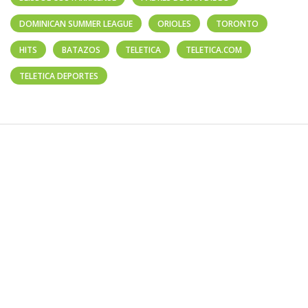
DOMINICAN SUMMER LEAGUE
ORIOLES
TORONTO
HITS
BATAZOS
TELETICA
TELETICA.COM
TELETICA DEPORTES