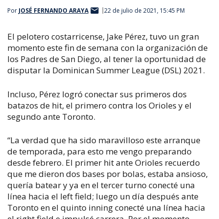
Por
JOSÉ FERNANDO ARAYA
22 de julio de 2021, 15:45 PM
El pelotero costarricense, Jake Pérez, tuvo un gran
momento este fin de semana con la organización de
los Padres de San Diego, al tener la oportunidad de
disputar la Dominican Summer League (DSL) 2021.
Incluso, Pérez logró conectar sus primeros dos
batazos de hit, el primero contra los Orioles y el
segundo ante Toronto.
“La verdad que ha sido maravilloso este arranque
de temporada, para esto me vengo preparando
desde febrero. El primer hit ante Orioles recuerdo
que me dieron dos bases por bolas, estaba ansioso,
quería batear y ya en el tercer turno conecté una
línea hacia el left field; luego un día después ante
Toronto en el quinto inning conecté una línea hacia
el right field e impulsé carrera. Por el momento