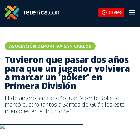
Tuvieron que pasar dos años para que un jugador volviera a marcar
EN VIVO
ASOCIACIÓN DEPORTIVA SAN CARLOS
Tuvieron que pasar dos años
para que un jugador volviera
a marcar un 'póker' en
Primera División
El delantero sancarleño Juan Vicente Solís le
marcó cuatro tantos a Santos de Guápiles este
miércoles en el triunfo 5-1
Juan Vicente Solís. |Prensa San Carlos