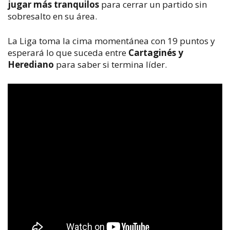
jugar más tranquilos
para cerrar un partido sin
sobresalto en su área.
La Liga toma la cima momentánea con 19 puntos y
esperará lo que suceda entre
Cartaginés y
Herediano
para saber si termina líder.