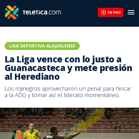
EN VIVO
LIGA DEPORTIVA ALAJUELENSE
La Liga vence con lo justo a
Guanacasteca y mete presión
al Herediano
Los rojinegros aprovecharon un penal para hincar
a la ADG y tomar así el liderato momentáneo.