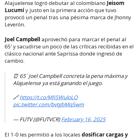
Alajuelense logró debutar al colombiano
Jeisom
Lucumí
y justo en la primera acción que tuvo
provocó un penal tras una pésima marca de Jhonny
Leverón.
Joel Campbell
aprovechó para marcar el penal al
65’ y sacudirse un poco de las críticas recibidas en el
clásico nacional ante Saprissa donde ingresó de
cambio.
⏰ 65´ Joel Campbell concreta la pena máxima y
Alajuelense ya está ganando el juego.
🔗
https://t.co/MJI5WuloLO
pic.twitter.com/bvtgbMq5wm
— FUTV (@FUTVCR)
February 16, 2025
El 1-0 les permitió a los locales
dosificar cargas y