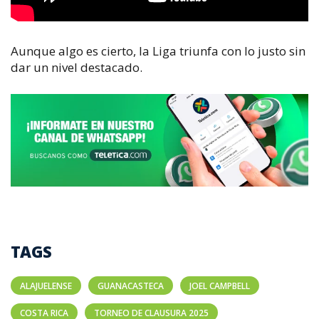
Aunque algo es cierto, la Liga triunfa con lo justo sin
dar un nivel destacado.
TAGS
ALAJUELENSE
GUANACASTECA
JOEL CAMPBELL
COSTA RICA
TORNEO DE CLAUSURA 2025