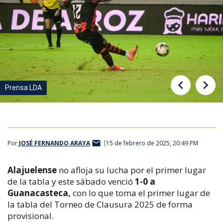
Prensa LDA
Alajuelense. LDA
Por
JOSÉ FERNANDO ARAYA
15 de febrero de 2025, 20:49 PM
Alajuelense
no afloja su lucha por el primer lugar
de la tabla y este sábado venció
1-0 a
Guanacasteca,
con lo que toma el primer lugar de
la tabla del Torneo de Clausura 2025 de forma
provisional.