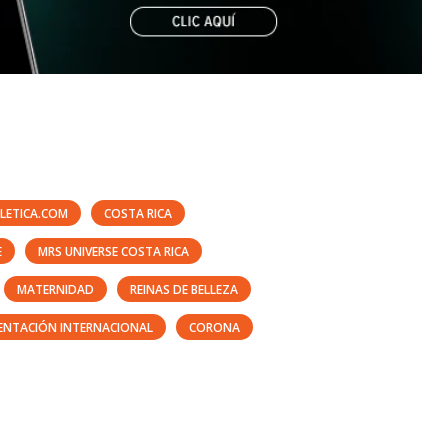
LETICA.COM
COSTA RICA
E
MRS UNIVERSE COSTA RICA
MATERNIDAD
REINAS DE BELLEZA
ENTACIÓN INTERNACIONAL
CORONA