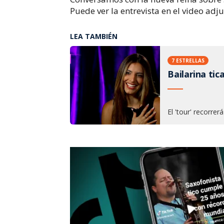
Puede ver la entrevista en el video adju
LEA TAMBIÉN
7 ESTRELLAS
Bailarina tic
El 'tour' recorre