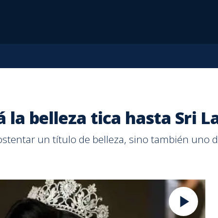
 la belleza tica hasta Sri 
stentar un título de belleza, sino también uno d