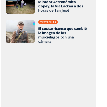
Mirador Astronómico
Copey, la Vía Láctea a dos
horas de San José
7 ESTRELLAS
El costarricense que cambió
la imagen de los
murciélagos con una
cámara