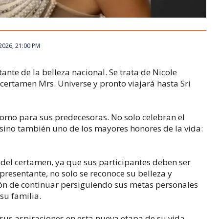
2026, 21:00 PM
nte de la belleza nacional. Se trata de Nicole
certamen Mrs. Universe y pronto viajará hasta Sri
 como para sus predecesoras. No solo celebran el
, sino también uno de los mayores honores de la vida:
 del certamen, ya que sus participantes deben ser
resentante, no solo se reconoce su belleza y
ón de continuar persiguiendo sus metas personales
su familia.
sus aspiraciones en esta nueva etapa de su vida.