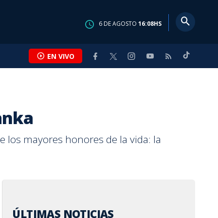
6
DE
AGOSTO
16:08
HS
EN VIVO
Lanka
e los mayores honores de la vida: la
ÚLTIMAS NOTICIAS