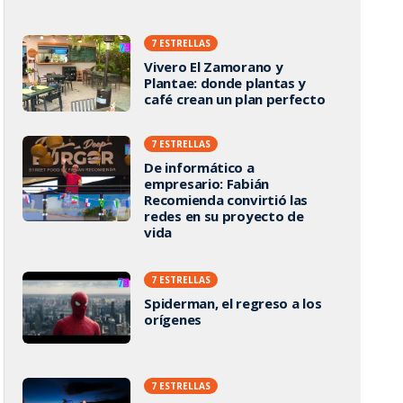
7 ESTRELLAS
Vivero El Zamorano y
Plantae: donde plantas y
café crean un plan perfecto
7 ESTRELLAS
De informático a
empresario: Fabián
Recomienda convirtió las
redes en su proyecto de
vida
7 ESTRELLAS
Spiderman, el regreso a los
orígenes
7 ESTRELLAS