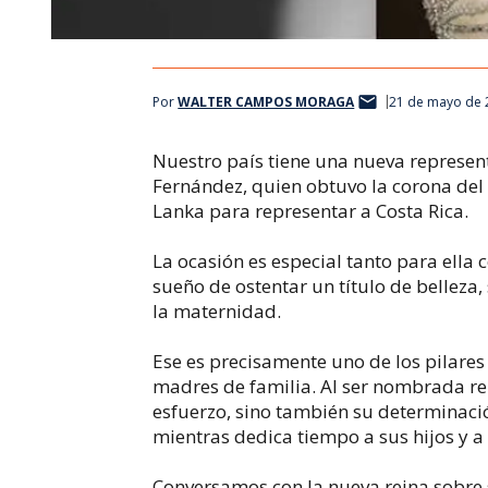
Por
WALTER CAMPOS MORAGA
21 de mayo de 
Nuestro país tiene una nueva representa
Fernández, quien obtuvo la corona del 
Lanka para representar a Costa Rica.
La ocasión es especial tanto para ella
sueño de ostentar un título de belleza
la maternidad.
Ese es precisamente uno de los pilares
madres de familia. Al ser nombrada rep
esfuerzo, sino también su determinaci
mientras dedica tiempo a sus hijos y a 
Conversamos con la nueva reina sobre 