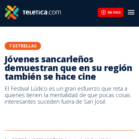
Jóvenes sancarleños demuestran que en su región también se ha
EN VIVO
7 ESTRELLAS
Jóvenes sancarleños
demuestran que en su región
también se hace cine
El Festival Lúdico es un gran esfuerzo que reta a
quienes tienen la mentalidad de que pocas cosas
interesantes suceden fuera de San José.