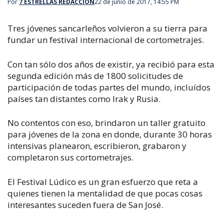
Por
7 ESTRELLAS REDACCIÓN
22 de junio de 2017, 14:55 PM
Tres jóvenes sancarleños volvieron a su tierra para
fundar un festival internacional de cortometrajes.
Con tan sólo dos años de existir, ya recibió para esta
segunda edición más de 1800 solicitudes de
participación de todas partes del mundo, incluídos
países tan distantes como Irak y Rusia.
No contentos con eso, brindaron un taller gratuito
para jóvenes de la zona en donde, durante 30 horas
intensivas planearon, escribieron, grabaron y
completaron sus cortometrajes.
El Festival Lúdico es un gran esfuerzo que reta a
quienes tienen la mentalidad de que pocas cosas
interesantes suceden fuera de San José.