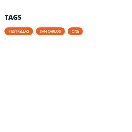
TAGS
7 ESTRELLAS
SAN CARLOS
CINE