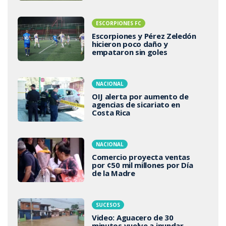
ESCORPIONES FC
Escorpiones y Pérez Zeledón
hicieron poco daño y
empataron sin goles
NACIONAL
OIJ alerta por aumento de
agencias de sicariato en
Costa Rica
NACIONAL
Comercio proyecta ventas
por ¢50 mil millones por Día
de la Madre
SUCESOS
Video: Aguacero de 30
minutos vuelve a inundar