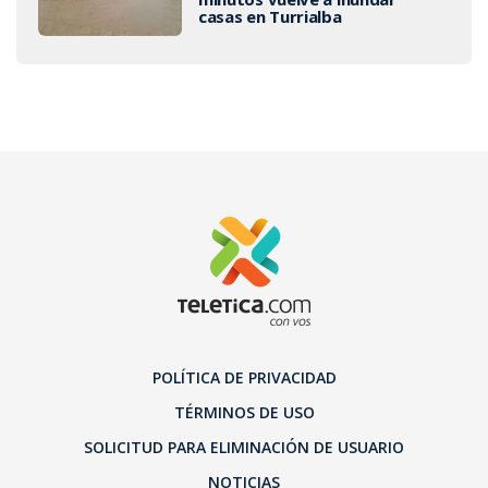
casas en Turrialba
POLÍTICA DE PRIVACIDAD
TÉRMINOS DE USO
SOLICITUD PARA ELIMINACIÓN DE USUARIO
NOTICIAS