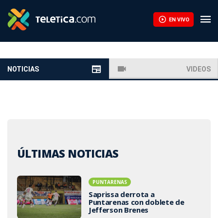
EN VIVO
NOTICIAS
VIDEOS
ÚLTIMAS NOTICIAS
PUNTARENAS
Saprissa derrota a
Puntarenas con doblete de
Jefferson Brenes