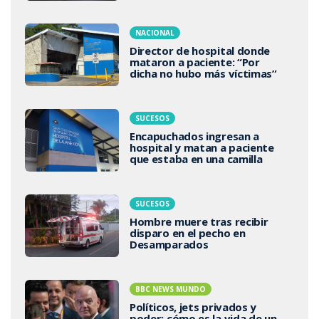
NACIONAL
Director de hospital donde
mataron a paciente: “Por
dicha no hubo más víctimas”
SUCESOS
Encapuchados ingresan a
hospital y matan a paciente
que estaba en una camilla
SUCESOS
Hombre muere tras recibir
disparo en el pecho en
Desamparados
BBC NEWS MUNDO
Políticos, jets privados y
poder: cómo es la vida de un