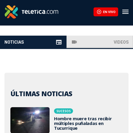
EN VIVO
NOTICIAS
VIDEOS
ÚLTIMAS NOTICIAS
SUCESOS
Hombre muere tras recibir
múltiples puñaladas en
Tucurrique